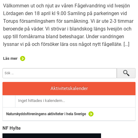
Välkommen ut och njut av våren Fågelvandring vid Ivesjön
Lördagen den 18 april kl 9.00 Samling på parkeringen vid
Torups församlingshem för samåkning. Vi är ute 2-3 timmar
beroende på väder. Vi strövar i blandskog längs Ivesjön och
upp till fornåkrarna bland beteshagar. Under vandringen
lyssnar vi på och försöker lära oss något nytt fågelläte. […]
Läs mer
Aktivitetskalender
Inget hittades i kalendern...
Naturskyddsföreningens aktiviteter i hela Sverige
NF Hylte