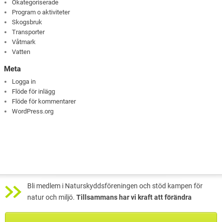
Okategoriserade
Program o aktiviteter
Skogsbruk
Transporter
Våtmark
Vatten
Meta
Logga in
Flöde för inlägg
Flöde för kommentarer
WordPress.org
Bli medlem i Naturskyddsföreningen och stöd kampen för
natur och miljö.
Tillsammans har vi kraft att förändra