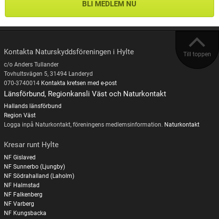
BLI MEDLEM NU
Kontakta Naturskyddsföreningen i Hylte
Till toppen
c/o Anders Tullander
Tovhultsvägen 5, 31494 Landeryd
070-3740014
Kontakta kretsen med e-post
Länsförbund, Regionkansli Väst och Naturkontakt
Hallands länsförbund
Region Väst
Logga inpå Naturkontakt, föreningens medlemsinformation.
Naturkontakt
Kresar runt Hylte
NF Gislaved
NF Sunnerbo (Ljungby)
NF Södrahalland (Laholm)
NF Halmstad
NF Falkenberg
NF Varberg
NF Kungsbacka