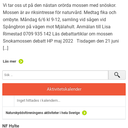
Vi tar oss ut på den nästan orörda mossen med snöskor.
Mossen är av riksintresse för naturvård. Medtag fika och
ombyte. Måndag 6/6 kl 9-12, samling vid sågen vid
Spångbron på vägen mot Mjälahult. Anmälan till Lisa
Rimestad 0709 935 142 Läs debattartiklar om mossen
Snokamossen debatt HP maj 2022 Tisdagen den 21 juni
[…]
Läs mer
Aktivitetskalender
Inget hittades i kalendern...
Naturskyddsföreningens aktiviteter i hela Sverige
NF Hylte