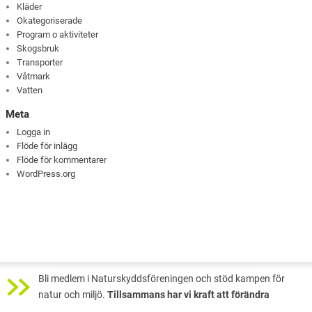
Kläder
Okategoriserade
Program o aktiviteter
Skogsbruk
Transporter
Våtmark
Vatten
Meta
Logga in
Flöde för inlägg
Flöde för kommentarer
WordPress.org
Bli medlem i Naturskyddsföreningen och stöd kampen för
natur och miljö.
Tillsammans har vi kraft att förändra