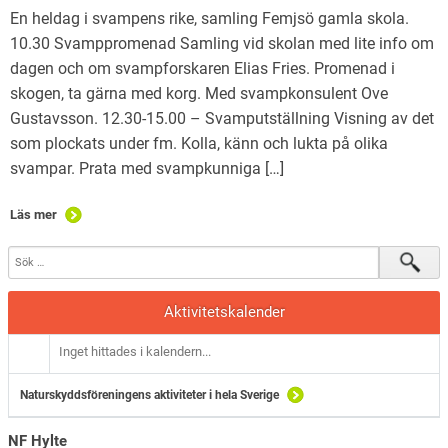
En heldag i svampens rike, samling Femjsö gamla skola.
10.30 Svamppromenad Samling vid skolan med lite info om
dagen och om svampforskaren Elias Fries. Promenad i
skogen, ta gärna med korg. Med svampkonsulent Ove
Gustavsson. 12.30-15.00 – Svamputställning Visning av det
som plockats under fm. Kolla, känn och lukta på olika
svampar. Prata med svampkunniga […]
Läs mer
Aktivitetskalender
Inget hittades i kalendern...
Naturskyddsföreningens aktiviteter i hela Sverige
NF Hylte