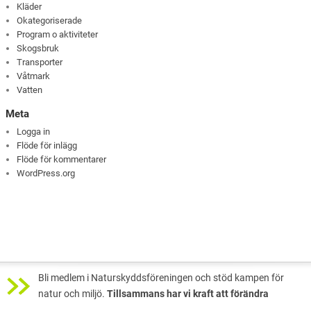
Kläder
Okategoriserade
Program o aktiviteter
Skogsbruk
Transporter
Våtmark
Vatten
Meta
Logga in
Flöde för inlägg
Flöde för kommentarer
WordPress.org
Bli medlem i Naturskyddsföreningen och stöd kampen för
natur och miljö.
Tillsammans har vi kraft att förändra