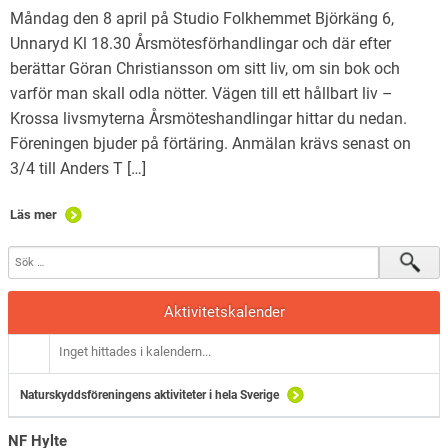
Måndag den 8 april på Studio Folkhemmet Björkäng 6,
Unnaryd Kl 18.30 Årsmötesförhandlingar och där efter
berättar Göran Christiansson om sitt liv, om sin bok och
varför man skall odla nötter. Vägen till ett hållbart liv –
Krossa livsmyterna Årsmöteshandlingar hittar du nedan.
Föreningen bjuder på förtäring. Anmälan krävs senast on
3/4 till Anders T […]
Läs mer
Aktivitetskalender
Inget hittades i kalendern...
Naturskyddsföreningens aktiviteter i hela Sverige
NF Hylte