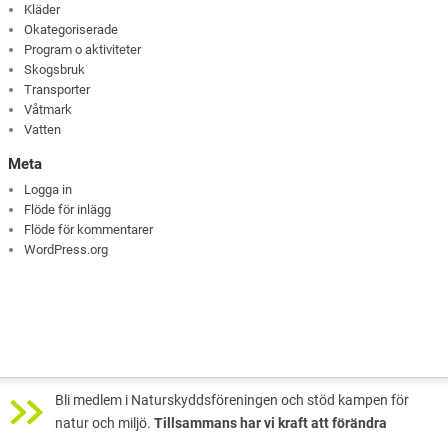
Kläder
Okategoriserade
Program o aktiviteter
Skogsbruk
Transporter
Våtmark
Vatten
Meta
Logga in
Flöde för inlägg
Flöde för kommentarer
WordPress.org
Bli medlem i Naturskyddsföreningen och stöd kampen för
natur och miljö.
Tillsammans har vi kraft att förändra