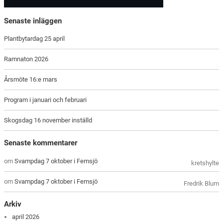
Senaste inläggen
Plantbytardag 25 april
Ramnaton 2026
Årsmöte 16:e mars
Program i januari och februari
Skogsdag 16 november inställd
Senaste kommentarer
om
Svampdag 7 oktober i Femsjö
kretshylte
om
Svampdag 7 oktober i Femsjö
Fredrik Blum
Arkiv
april 2026