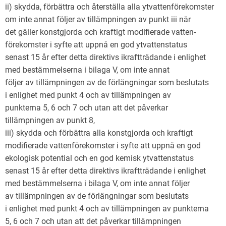
ii) skydda, förbättra och återställa alla ytvattenförekomster
om inte annat följer av tillämpningen av punkt iii när
det gäller konstgjorda och kraftigt modifierade vatten-
förekomster i syfte att uppnå en god ytvattenstatus
senast 15 år efter detta direktivs ikraftträdande i enlighet
med bestämmelserna i bilaga V, om inte annat
följer av tillämpningen av de förlängningar som beslutats
i enlighet med punkt 4 och av tillämpningen av
punkterna 5, 6 och 7 och utan att det påverkar
tillämpningen av punkt 8,
iii) skydda och förbättra alla konstgjorda och kraftigt
modifierade vattenförekomster i syfte att uppnå en god
ekologisk potential och en god kemisk ytvattenstatus
senast 15 år efter detta direktivs ikraftträdande i enlighet
med bestämmelserna i bilaga V, om inte annat följer
av tillämpningen av de förlängningar som beslutats
i enlighet med punkt 4 och av tillämpningen av punkterna
5, 6 och 7 och utan att det påverkar tillämpningen