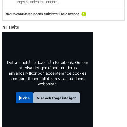
Inget hittades i kalendern...
Naturskyddsföreningens aktiviteter i hela Sverige
NF Hylte
Detta innehåll laddas från Facebook. Genom
att visa det godkänner du deras
användarvillkor och accepterar de cookies
som gör att innehållet kan visas på denna
webbplats.
Visa
Visa och fråga inte igen