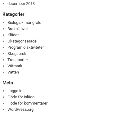
december 2013
Kategorier
Biologisk mångfald
Bra miljöval
Kläder
Okategoriserade
Program o aktiviteter
Skogsbruk
Transporter
Våtmark
Vatten
Meta
Logga in
Flöde för inlägg
Flöde för kommentarer
WordPress.org