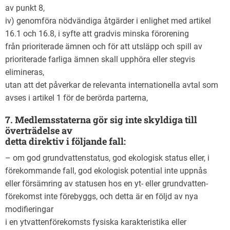
av punkt 8,
iv) genomföra nödvändiga åtgärder i enlighet med artikel
16.1 och 16.8, i syfte att gradvis minska förorening
från prioriterade ämnen och för att utsläpp och spill av
prioriterade farliga ämnen skall upphöra eller stegvis
elimineras,
utan att det påverkar de relevanta internationella avtal som
avses i artikel 1 för de berörda parterna,
7. Medlemsstaterna gör sig inte skyldiga till
överträdelse av
detta direktiv i följande fall:
– om god grundvattenstatus, god ekologisk status eller, i
förekommande fall, god ekologisk potential inte uppnås
eller försämring av statusen hos en yt- eller grundvatten-
förekomst inte förebyggs, och detta är en följd av nya
modifieringar
i en ytvattenförekomsts fysiska karakteristika eller