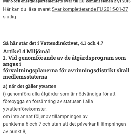
Miljö och energidepartementets svar till EU kommissionen 27/1 2015
Här kan du läsa svaret
Svar kompletterande FU 2015-01-27
slutlig
Så här står det i Vattendirektivet, 4.1 och 4.7
Artikel 4 Miljömål
1. Vid genomförande av de åtgärdsprogram som
anges i
förvaltningsplanerna för avrinningsdistrikt skall
medlemsstaterna
a) när det gäller ytvatten
i) genomföra alla åtgärder som är nödvändiga för att
förebygga en försämring av statusen i alla
ytvattenförekomster,
om inte annat följer av tillämpningen av
punkterna 6 och 7 och utan att det påverkar tillämpningen
av punkt 8,