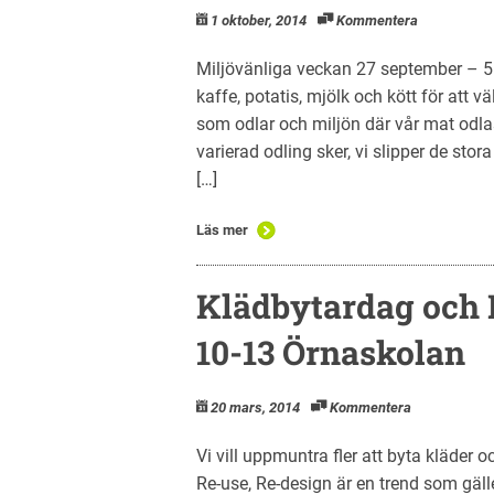
1 oktober, 2014
Kommentera
Miljövänliga veckan 27 september – 5 ok
kaffe, potatis, mjölk och kött för att v
som odlar och miljön där vår mat odlas
varierad odling sker, vi slipper de sto
[…]
Läs mer
Klädbytardag och 
10-13 Örnaskolan
20 mars, 2014
Kommentera
Vi vill uppmuntra fler att byta kläder 
Re-use, Re-design är en trend som gäl