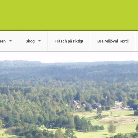
sen
Skog
Fräsch på riktigt
Bra Miljöval Textil