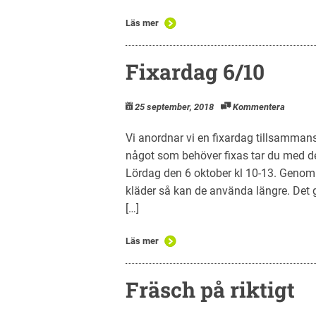
Läs mer
Fixardag 6/10
25 september, 2018
Kommentera
Vi anordnar vi en fixardag tillsamman
något som behöver fixas tar du med de
Lördag den 6 oktober kl 10-13. Genom 
kläder så kan de använda längre. Det 
[…]
Läs mer
Fräsch på riktigt