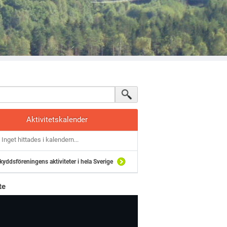
Aktivitetskalender
Inget hittades i kalendern...
kyddsföreningens aktiviteter i hela Sverige
te