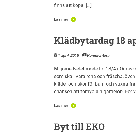
finns att köpa. […]
Läs mer
Klädbytardag 18 ap
1 april, 2015
Kommentera
Miljömedvetet mode Lö 18/4 i Örnasko
som skall vara rena och fräscha, även
kläder och skor för barn och vuxna frå
chansen att förnya din garderob. För var
Läs mer
Byt till EKO