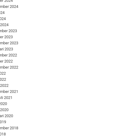
er 2024
ember 2024
024
2024
 2024
mber 2023
er 2023
ember 2023
ari 2023
mber 2022
er 2022
ember 2022
2022
2022
 2022
ember 2021
ti 2021
 2020
 2020
ari 2020
2019
ember 2018
2018