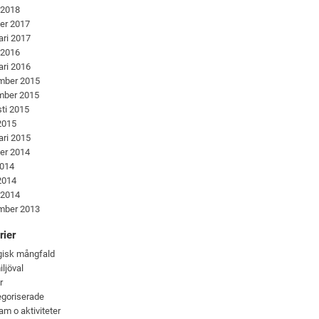
 2018
er 2017
ari 2017
 2016
ari 2016
mber 2015
mber 2015
ti 2015
 2015
ari 2015
er 2014
2014
 2014
 2014
mber 2013
rier
gisk mångfald
iljöval
r
goriserade
am o aktiviteter