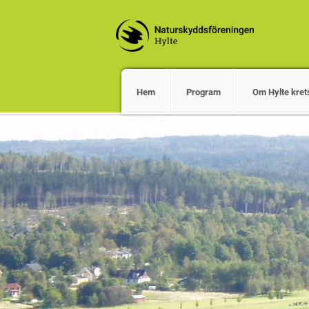
Hem
Program
Om Hylte kret