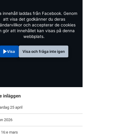
a innehåll laddas från Facebook. Genom
att visa det godkänner du deras
ändarvillkor och accepterar de cookies
 gör att innehållet kan visas på denna
webbplats.
Visa
Visa och fråga inte igen
e inläggen
ardag 25 april
on 2026
 16:e mars