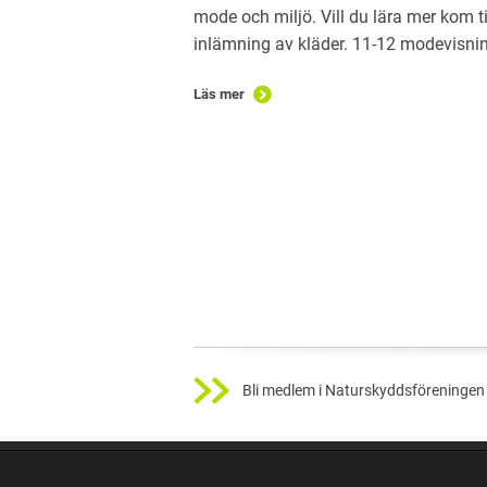
mode och miljö. Vill du lära mer kom ti
inlämning av kläder. 11-12 modevisning,
Läs mer
Bli medlem i Naturskyddsföreningen 