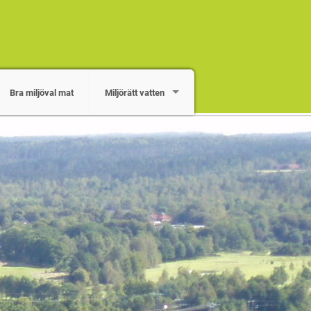
Bra miljöval mat
Miljörätt vatten