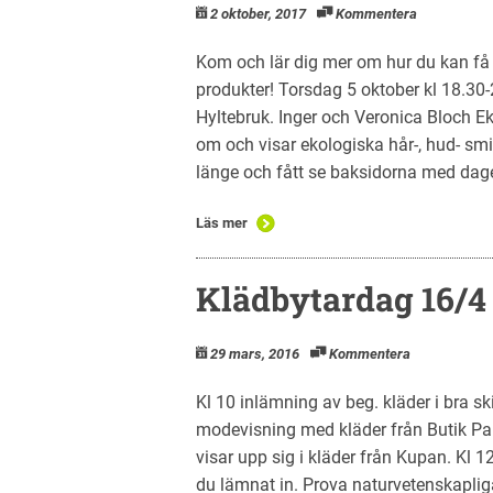
2 oktober, 2017
Kommentera
Kom och lär dig mer om hur du kan få
produkter! Torsdag 5 oktober kl 18.30
Hyltebruk. Inger och Veronica Bloch Ek
om och visar ekologiska hår-, hud- smi
länge och fått se baksidorna med dage
Läs mer
Klädbytardag 16/4
29 mars, 2016
Kommentera
Kl 10 inlämning av beg. kläder i bra s
modevisning med kläder från Butik Pa
visar upp sig i kläder från Kupan. Kl 
du lämnat in. Prova naturvetenskaplig