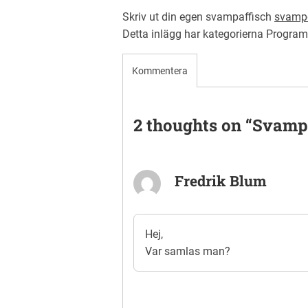
Skriv ut din egen svampaffisch
svamp
Detta inlägg har kategorierna
Program 
Kommentera
2 thoughts on “
Svampd
Fredrik Blum
Hej,
Var samlas man?