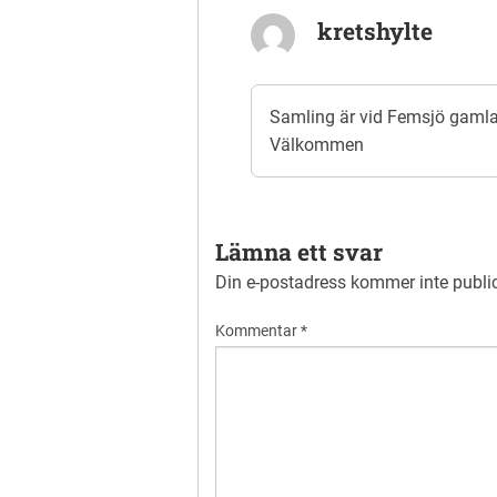
kretshylte
Samling är vid Femsjö gamla
Välkommen
Lämna ett svar
Din e-postadress kommer inte publi
Kommentar
*