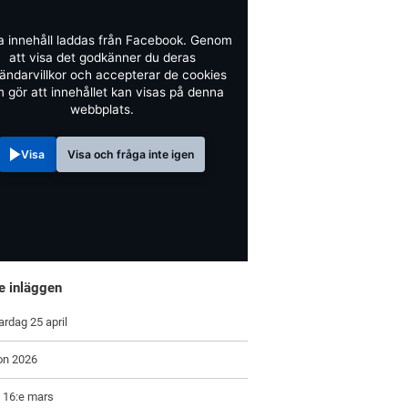
a innehåll laddas från Facebook. Genom
att visa det godkänner du deras
ändarvillkor och accepterar de cookies
 gör att innehållet kan visas på denna
webbplats.
Visa
Visa och fråga inte igen
e inläggen
ardag 25 april
on 2026
 16:e mars