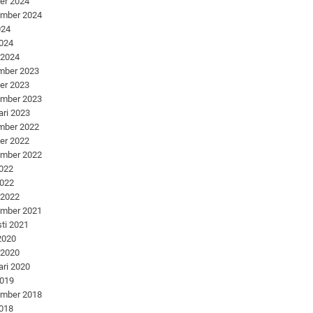
er 2024
ember 2024
024
2024
 2024
mber 2023
er 2023
ember 2023
ari 2023
mber 2022
er 2022
ember 2022
2022
2022
 2022
ember 2021
ti 2021
 2020
 2020
ari 2020
2019
ember 2018
2018