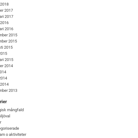
 2018
er 2017
ari 2017
 2016
ari 2016
mber 2015
mber 2015
ti 2015
 2015
ari 2015
er 2014
2014
 2014
 2014
mber 2013
rier
gisk mångfald
iljöval
r
goriserade
am o aktiviteter