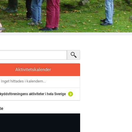
Aktivitetskalender
Inget hittades i kalendern...
kyddsföreningens aktiviteter i hela Sverige
te