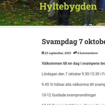
Hyltebygden
Den lokala kretsen i Naturskyddsf
Svampdag 7 oktobe
22 september, 2023
2 kommentarer
Välkommen till en dag i svampens te
Lördagen den 7 oktober 9.30-15.30 i 
9.45 Vi hälsar alla välkomna till sva
10-12 Guidade svampvandringar