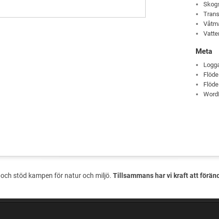
Skog
Trans
Våtm
Vatte
Meta
Logga
Flöde
Flöde
Word
och stöd kampen för natur och miljö.
Tillsammans har vi kraft att förän