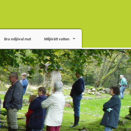
Bra miljöval mat
Miljörätt vatten