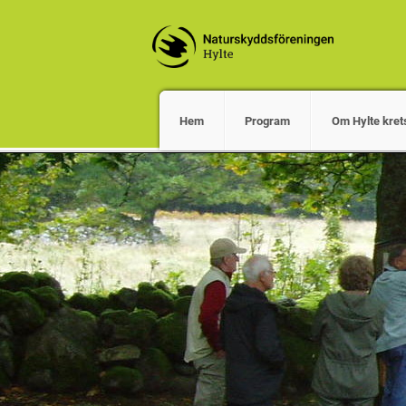
Hem
Program
Om Hylte kret