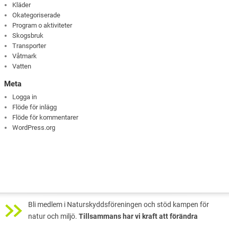
Kläder
Okategoriserade
Program o aktiviteter
Skogsbruk
Transporter
Våtmark
Vatten
Meta
Logga in
Flöde för inlägg
Flöde för kommentarer
WordPress.org
Bli medlem i Naturskyddsföreningen och stöd kampen för
natur och miljö.
Tillsammans har vi kraft att förändra