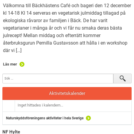
Välkomna till Bäckhästens Café och bageri den 12 december
kl 14-18 Kl 14 serveras en vegetarisk julmiddag tillagad på
ekologiska råvaror av familjen i Bäck. De har varit
vegetarianer i många år och vi får nu smaka deras bästa
julrecept! Mellan middag och efterrätt kommer
återbruksgurun Pernilla Gustavsson att hålla i en workshop
där vi […]
Läs mer
Aktivitetskalender
Inget hittades i kalendern...
Naturskyddsföreningens aktiviteter i hela Sverige
NF Hylte