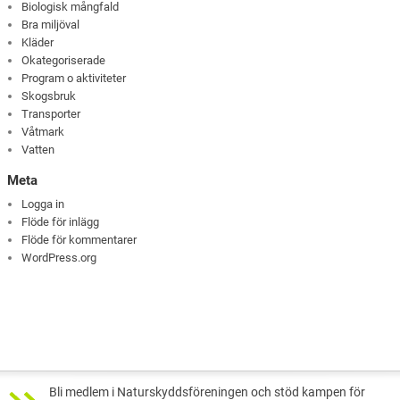
Biologisk mångfald
Bra miljöval
Kläder
Okategoriserade
Program o aktiviteter
Skogsbruk
Transporter
Våtmark
Vatten
Meta
Logga in
Flöde för inlägg
Flöde för kommentarer
WordPress.org
Bli medlem i Naturskyddsföreningen och stöd kampen för