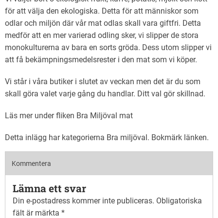
för att välja den ekologiska. Detta för att människor som
odlar och miljön där vår mat odlas skall vara giftfri. Detta
medför att en mer varierad odling sker, vi slipper de stora
monokulturerna av bara en sorts gröda. Dess utom slipper vi
att få bekämpningsmedelsrester i den mat som vi köper.
Vi står i våra butiker i slutet av veckan men det är du som
skall göra valet varje gång du handlar. Ditt val gör skillnad.
Läs mer under fliken Bra Miljöval mat
Detta inlägg har kategorierna
Bra miljöval
. Bokmärk
länken
.
Kommentera
Lämna ett svar
Din e-postadress kommer inte publiceras.
Obligatoriska
fält är märkta
*