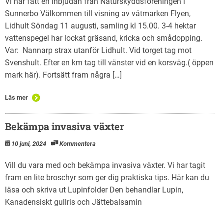
Vi har fått en inbjudan från Naturskyddsföreningen i
Sunnerbo Välkommen till visning av våtmarken Flyen,
Lidhult Söndag 11 augusti, samling kl 15.00. 3-4 hektar
vattenspegel har lockat gräsand, kricka och smådopping.
Var: Nannarp strax utanför Lidhult. Vid torget tag mot
Svenshult. Efter en km tag till vänster vid en korsväg.( öppen
mark här). Fortsätt fram några […]
Läs mer
Bekämpa invasiva växter
10 juni, 2024
Kommentera
Vill du vara med och bekämpa invasiva växter. Vi har tagit
fram en lite broschyr som ger dig praktiska tips. Här kan du
läsa och skriva ut Lupinfolder Den behandlar Lupin,
Kanadensiskt gullris och Jättebalsamin