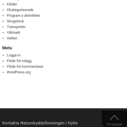
Kläder
Okategoriserade
Program o aktiviteter
Skogsbruk
Transporter
Våtmark
Vatten
Meta
Logga in
Flöde för inlägg
Flöde för kommentarer
WordPress.org
Kontakta Naturskyddsföreningen i Hylte
Till toppen