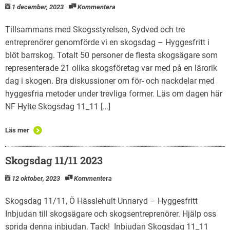
1 december, 2023
Kommentera
Tillsammans med Skogsstyrelsen, Sydved och tre
entreprenörer genomförde vi en skogsdag – Hyggesfritt i
blöt barrskog. Totalt 50 personer de flesta skogsägare som
representerade 21 olika skogsföretag var med på en lärorik
dag i skogen. Bra diskussioner om för- och nackdelar med
hyggesfria metoder under trevliga former. Läs om dagen här
NF Hylte Skogsdag 11_11 […]
Läs mer
Skogsdag 11/11 2023
12 oktober, 2023
Kommentera
Skogsdag 11/11, Ö Hässlehult Unnaryd – Hyggesfritt
Inbjudan till skogsägare och skogsentreprenörer. Hjälp oss
sprida denna inbjudan. Tack! Inbjudan Skogsdag 11_11