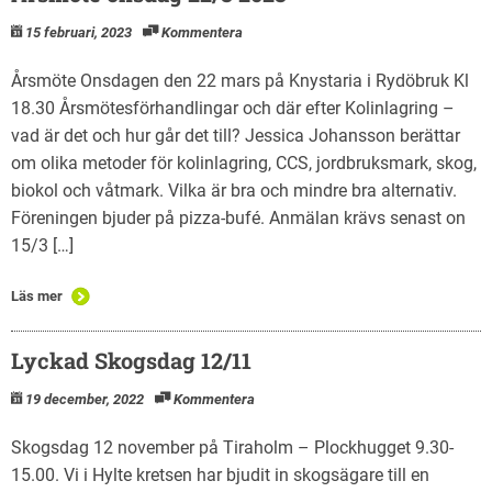
15 februari, 2023
Kommentera
Årsmöte Onsdagen den 22 mars på Knystaria i Rydöbruk Kl
18.30 Årsmötesförhandlingar och där efter Kolinlagring –
vad är det och hur går det till? Jessica Johansson berättar
om olika metoder för kolinlagring, CCS, jordbruksmark, skog,
biokol och våtmark. Vilka är bra och mindre bra alternativ.
Föreningen bjuder på pizza-bufé. Anmälan krävs senast on
15/3 […]
Läs mer
Lyckad Skogsdag 12/11
19 december, 2022
Kommentera
Skogsdag 12 november på Tiraholm – Plockhugget 9.30-
15.00. Vi i Hylte kretsen har bjudit in skogsägare till en