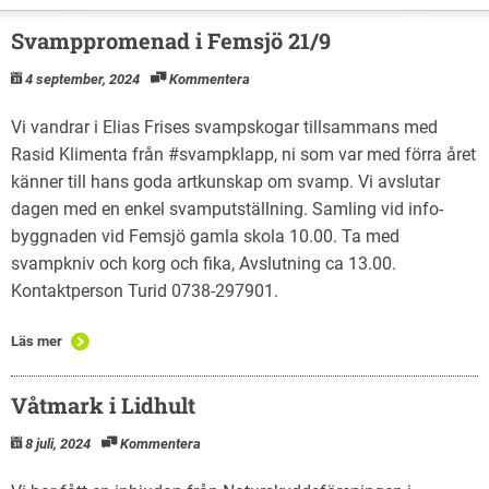
Svamppromenad i Femsjö 21/9
4 september, 2024
Kommentera
Vi vandrar i Elias Frises svampskogar tillsammans med
Rasid Klimenta från #svampklapp, ni som var med förra året
känner till hans goda artkunskap om svamp. Vi avslutar
dagen med en enkel svamputställning. Samling vid info-
byggnaden vid Femsjö gamla skola 10.00. Ta med
svampkniv och korg och fika, Avslutning ca 13.00.
Kontaktperson Turid 0738-297901.
Läs mer
Våtmark i Lidhult
8 juli, 2024
Kommentera