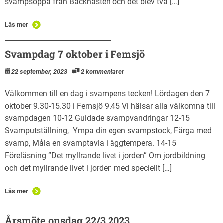
svampsoppa från Bäckhästen och det blev två […]
Läs mer
Svampdag 7 oktober i Femsjö
22 september, 2023
2 kommentarer
Välkommen till en dag i svampens tecken! Lördagen den 7
oktober 9.30-15.30 i Femsjö 9.45 Vi hälsar alla välkomna till
svampdagen 10-12 Guidade svampvandringar 12-15
Svamputställning, Ympa din egen svampstock, Färga med
svamp, Måla en svamptavla i äggtempera. 14-15
Föreläsning ”Det myllrande livet i jorden” Om jordbildning
och det myllrande livet i jorden med speciellt […]
Läs mer
Årsmöte onsdag 22/3 2023