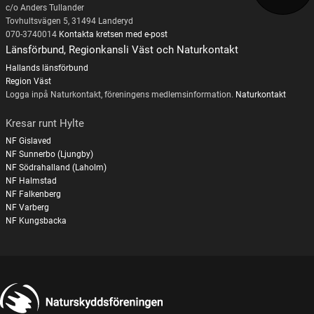
c/o Anders Tullander
Tovhultsvägen 5, 31494 Landeryd
070-3740014
Kontakta kretsen med e-post
Länsförbund, Regionkansli Väst och Naturkontakt
Hallands länsförbund
Region Väst
Logga inpå Naturkontakt, föreningens medlemsinformation.
Naturkontakt
Kresar runt Hylte
NF Gislaved
NF Sunnerbo (Ljungby)
NF Södrahalland (Laholm)
NF Halmstad
NF Falkenberg
NF Varberg
NF Kungsbacka