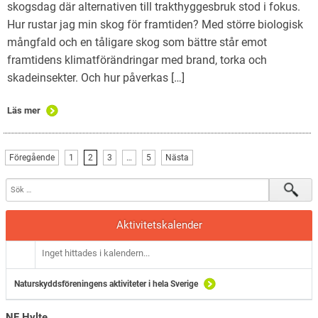
skogsdag där alternativen till trakthyggesbruk stod i fokus.
Hur rustar jag min skog för framtiden? Med större biologisk
mångfald och en tåligare skog som bättre står emot
framtidens klimatförändringar med brand, torka och
skadeinsekter. Och hur påverkas […]
Läs mer
Föregående
1
2
3
…
5
Nästa
Aktivitetskalender
Inget hittades i kalendern...
Naturskyddsföreningens aktiviteter i hela Sverige
NF Hylte