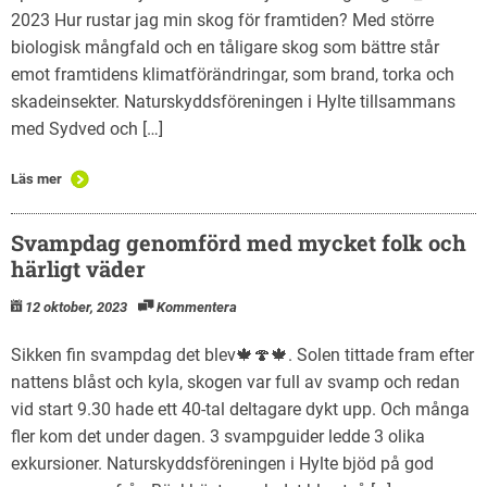
2023 Hur rustar jag min skog för framtiden? Med större
biologisk mångfald och en tåligare skog som bättre står
emot framtidens klimatförändringar, som brand, torka och
skadeinsekter. Naturskyddsföreningen i Hylte tillsammans
med Sydved och […]
Läs mer
Svampdag genomförd med mycket folk och
härligt väder
12 oktober, 2023
Kommentera
Sikken fin svampdag det blev🍁🍄🍁. Solen tittade fram efter
nattens blåst och kyla, skogen var full av svamp och redan
vid start 9.30 hade ett 40-tal deltagare dykt upp. Och många
fler kom det under dagen. 3 svampguider ledde 3 olika
exkursioner. Naturskyddsföreningen i Hylte bjöd på god